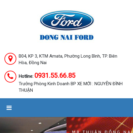
B04, KP 3, KTM Amata, Phường Long Bình, TP. Biên
Hòa, Đồng Nai
0931.55.66.85
Hotline:
Trưởng Phòng Kinh Doanh BP XE MỚI : NGUYỄN ĐÌNH
THUẬN