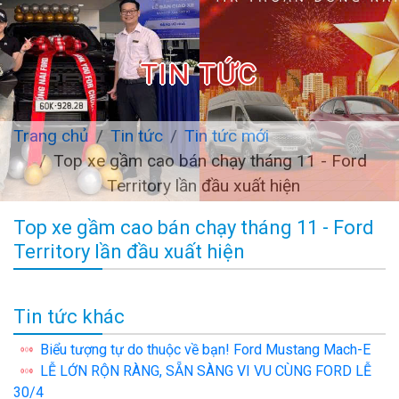
TIN TỨC
Trang chủ
Tin tức
Tin tức mới
Top xe gầm cao bán chạy tháng 11 - Ford
Territory lần đầu xuất hiện
Top xe gầm cao bán chạy tháng 11 - Ford
Territory lần đầu xuất hiện
Tin tức khác
Biểu tượng tự do thuộc về bạn! Ford Mustang Mach-E
LỄ LỚN RỘN RÀNG, SẴN SÀNG VI VU CÙNG FORD LỄ
30/4