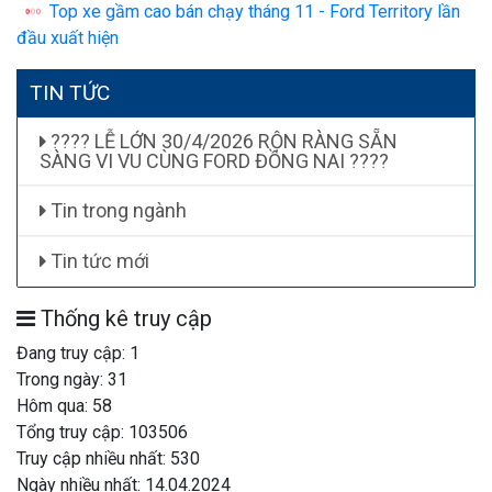
Top xe gầm cao bán chạy tháng 11 - Ford Territory lần
đầu xuất hiện
TIN TỨC
???? LỄ LỚN 30/4/2026 RỘN RÀNG SẴN
SÀNG VI VU CÙNG FORD ĐỒNG NAI ????
Tin trong ngành
Tin tức mới
Thống kê truy cập
Đang truy cập: 1
Trong ngày: 31
Hôm qua: 58
Tổng truy cập: 103506
Truy cập nhiều nhất: 530
Ngày nhiều nhất: 14.04.2024