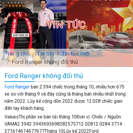
TIN TỨC
Trang chủ
Tin tức
Tin tức mới
Ford Ranger không đối thủ
Ford Ranger không đối thủ
Ford Ranger
bán 2.394 chiếc trong tháng 10, nhiều hơn 675
xe so với tháng 9 và đây cũng là tháng bán nhiều nhất trong
năm 2022. Lũy kế cộng dồn 2022 được 12.028 chiếc giao
đến tay khách hàng.
ValuesThị phần xe bán tải tháng 10Đơn vị: Chiếc / Nguồn:
VAMA2 3942 3943693698282575712 02812 0284 3714
371614614677677Tháng 10Lũy kế 2022Ford