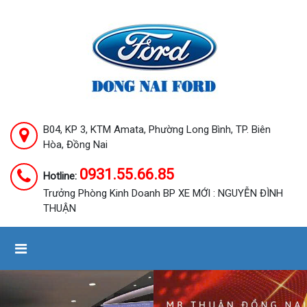
B04, KP 3, KTM Amata, Phường Long Bình, TP. Biên
Hòa, Đồng Nai
0931.55.66.85
Hotline:
Trưởng Phòng Kinh Doanh BP XE MỚI : NGUYỄN ĐÌNH
THUẬN