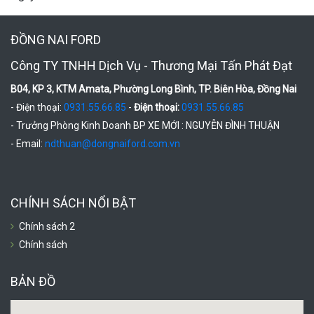
ĐỒNG NAI FORD
Công TY TNHH Dịch Vụ - Thương Mại Tấn Phát Đạt
B04, KP 3, KTM Amata, Phường Long Bình, TP. Biên Hòa, Đồng Nai
- Điện thoại:
0931.55.66.85
-
Điện thoại:
0931.55.66.85
- Trưởng Phòng Kinh Doanh BP XE MỚI : NGUYỄN ĐÌNH THUẬN
- Email:
ndthuan@dongnaiford.com.vn
CHÍNH SÁCH NỔI BẬT
Chính sách 2
Chính sách
BẢN ĐỒ