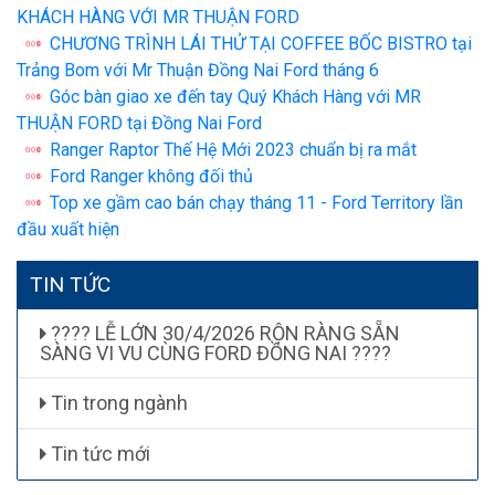
KHÁCH HÀNG VỚI MR THUẬN FORD
CHƯƠNG TRÌNH LÁI THỬ TẠI COFFEE BỐC BISTRO tại
Trảng Bom với Mr Thuận Đồng Nai Ford tháng 6
Góc bàn giao xe đến tay Quý Khách Hàng với MR
THUẬN FORD tại Đồng Nai Ford
Ranger Raptor Thế Hệ Mới 2023 chuẩn bị ra mắt
Ford Ranger không đối thủ
Top xe gầm cao bán chạy tháng 11 - Ford Territory lần
đầu xuất hiện
TIN TỨC
???? LỄ LỚN 30/4/2026 RỘN RÀNG SẴN
SÀNG VI VU CÙNG FORD ĐỒNG NAI ????
Tin trong ngành
Tin tức mới