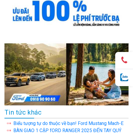
Tin tức khác
Biểu tượng tự do thuộc về bạn! Ford Mustang Mach-E
BÀN GIAO 1 CẶP fORD RANGER 2025 ĐẾN TAY QUÝ