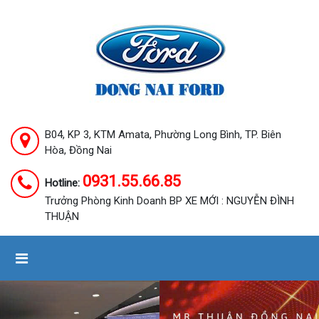
B04, KP 3, KTM Amata, Phường Long Bình, TP. Biên
Hòa, Đồng Nai
0931.55.66.85
Hotline:
Trưởng Phòng Kinh Doanh BP XE MỚI : NGUYỄN ĐÌNH
THUẬN