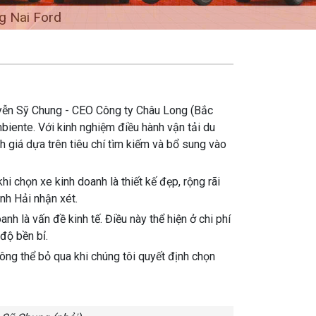
g Nai Ford
yễn Sỹ Chung - CEO Công ty Châu Long (Bắc
iente. Với kinh nghiệm điều hành vận tải du
h giá dựa trên tiêu chí tìm kiếm và bổ sung vào
hi chọn xe kinh doanh là thiết kế đẹp, rộng rãi
anh Hải nhận xét.
nh là vấn đề kinh tế. Điều này thể hiện ở chi phí
 độ bền bỉ.
không thể bỏ qua khi chúng tôi quyết định chọn