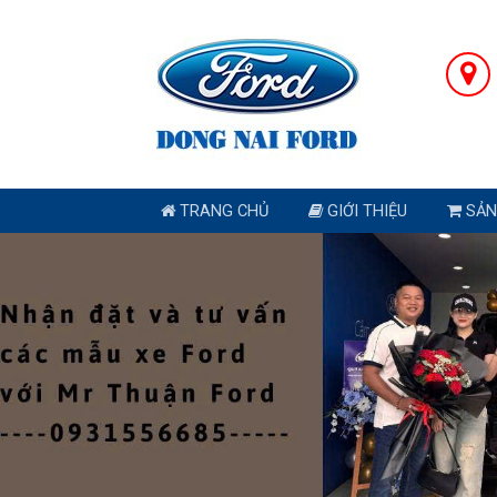
TRANG CHỦ
GIỚI THIỆU
SẢN